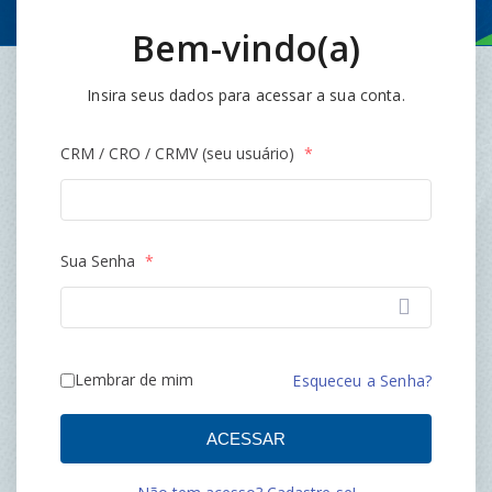
Bem-vindo(a)
Insira seus dados para acessar a sua conta.
CRM / CRO / CRMV (seu usuário)
*
Sua Senha
*
Lembrar de mim
Esqueceu a Senha?
ACESSAR