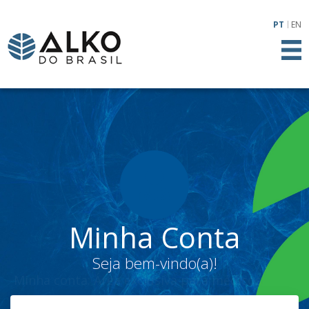
PT
EN
Minha Conta
Seja bem-vindo(a)!
Minha conta: Área exclusiva para médicos