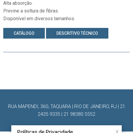
Alta absorção.
Previne a soltura de fibras.
Disponível em diversos tamanhos.
CATÁLOGO
DESCRITIVO TÉCNICO
RUA MAPENDI, 360, TAQUARA | RIO DE JANEIRO, RJ | 21
2435 9335 | 21 98380 5552
Políticas de Privacidade
X