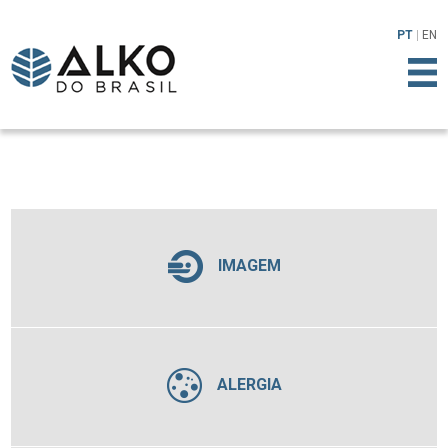
PT
EN
IMAGEM
ALERGIA